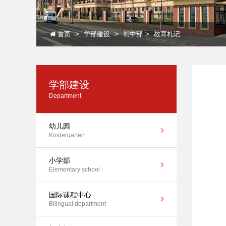
首页
学部建设
初中部
教育札记
学部建设
Department
幼儿园
Kindergarten
小学部
Elementary school
国际课程中心
Bilingual department