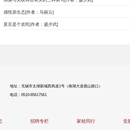
感悟原生态[作者：马丽云]
莫言是个农民[作者：盛夕武]
地址：无锡市太湖新城西凤道1号（南湖大道观山路口）
电话：0510-85617561
态
招聘专栏
家校同行
党