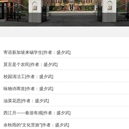
寄语新加坡来锡学生[作者：盛夕武]
莫言是个农民[作者：盛夕武]
校园清洁工[作者：盛夕武]
咏物诗两首[作者：盛夕武]
油菜花思[作者：盛夕武]
西江月——春游有感[作者：盛夕武]
余秋雨的“文化苦旅”[作者：盛夕武]