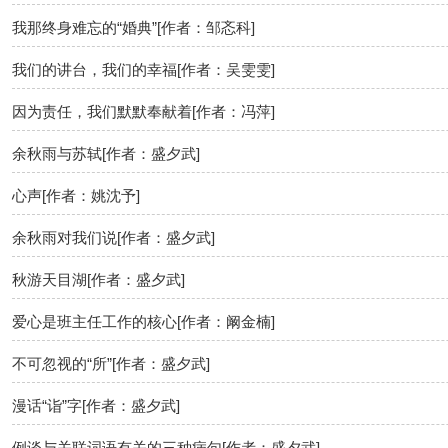
我那终身难忘的“婚典”[作者：邹忞科]
我们的讲台，我们的幸福[作者：吴雯雯]
因为责任，我们默默奉献着[作者：冯萍]
余秋雨与苏轼[作者：盛夕武]
心声[作者：姚沈予]
余秋雨对我们说[作者：盛夕武]
秋游天目湖[作者：盛夕武]
爱心是班主任工作的核心[作者：阚金楠]
不可忽视的“所”[作者：盛夕武]
漫话“诣”字[作者：盛夕武]
例谈与关联词语有关的三种病句[作者：盛夕武]