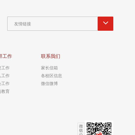
友情链接
群工作
联系我们
建工作
家长信箱
队工作
各校区信息
会工作
微信微博
题教育