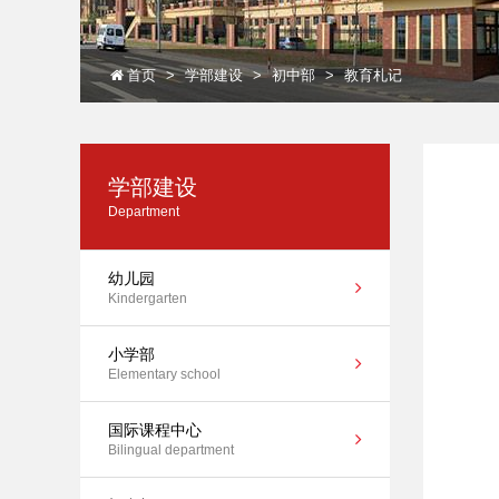
首页
学部建设
初中部
教育札记
学部建设
Department
幼儿园
Kindergarten
小学部
Elementary school
国际课程中心
Bilingual department