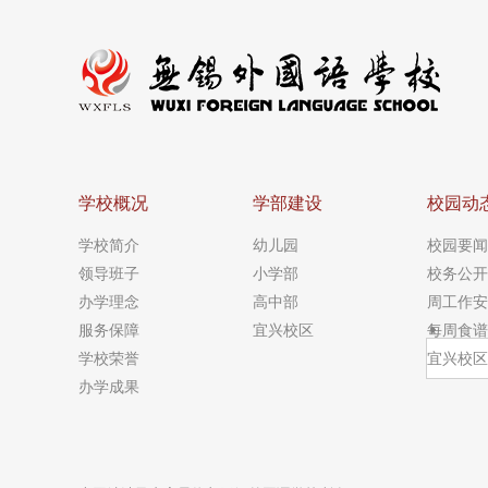
学校概况
学部建设
校园动
学校简介
幼儿园
校园要闻
领导班子
小学部
校务公开
办学理念
高中部
周工作安
服务保障
宜兴校区
每周食谱
学校荣誉
宜兴校区
办学成果