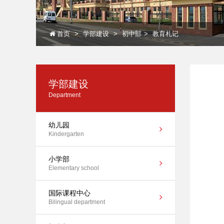
首页
学部建设
初中部
教育札记
学部建设
Department
幼儿园
Kindergarten
小学部
Elementary school
国际课程中心
Bilingual department