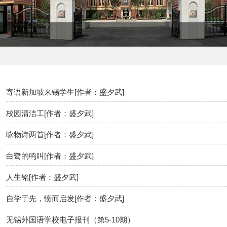
寄语新加坡来锡学生[作者：盛夕武]
校园清洁工[作者：盛夕武]
咏物诗两首[作者：盛夕武]
白鹭的鸣叫[作者：盛夕武]
人生铭[作者：盛夕武]
自学于先，愤而启发[作者：盛夕武]
无锡外国语学校电子报刊（第5-10期）