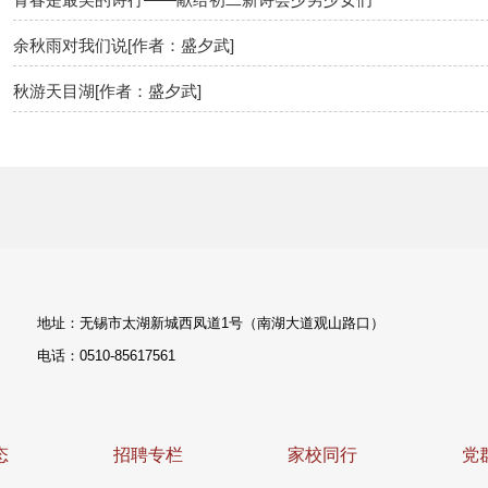
余秋雨对我们说[作者：盛夕武]
秋游天目湖[作者：盛夕武]
地址：无锡市太湖新城西凤道1号（南湖大道观山路口）
电话：0510-85617561
态
招聘专栏
家校同行
党