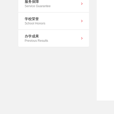
服务保障
Service Guarantee
学校荣誉
School Honors
办学成果
Previous Results