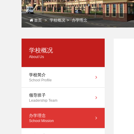
首页
学校概况
办学理念
学校概况
About Us
学校简介
School Profile
领导班子
Leadership Team
办学理念
School Mission