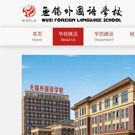
首页
学校概况
学部建设
校
Home
About Us
Department