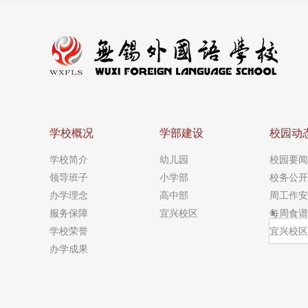
学校概况
学部建设
校园动
学校简介
幼儿园
校园要闻
领导班子
小学部
校务公开
办学理念
高中部
周工作安
服务保障
宜兴校区
每周食谱
学校荣誉
宜兴校区
办学成果