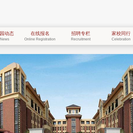
园动态
在线报名
招聘专栏
家校同行
News
Online Registration
Recruitment
Celebration