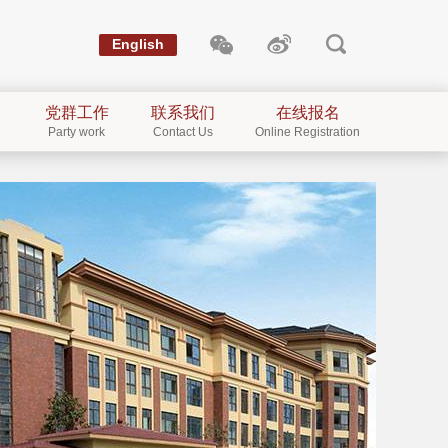
English
党群工作
联系我们
在线报名
Party work
Contact Us
Online Registration