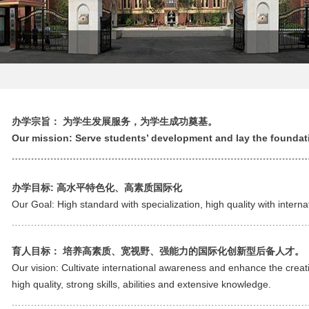
办学宗旨： 为学生发展服务，为学生成功奠基。
Our mission: Serve students’ development and lay the foundati
﹍﹍﹍﹍﹍﹍﹍﹍﹍﹍﹍﹍﹍﹍﹍﹍﹍﹍﹍﹍﹍﹍﹍﹍﹍﹍﹍﹍﹍﹍
办学目标: 高水平特色化、高素质国际化
Our Goal: High standard with specialization, high quality with interna
﹍﹍﹍﹍﹍﹍﹍﹍﹍﹍﹍﹍﹍﹍﹍﹍﹍﹍﹍﹍﹍﹍﹍﹍﹍﹍﹍﹍﹍﹍
育人目标： 培养高素质、宽视野、强能力的国际化创新型后备人才。
Our vision: Cultivate international awareness and enhance the creativ
high quality, strong skills, abilities and extensive knowledge.
﹍﹍﹍﹍﹍﹍﹍﹍﹍﹍﹍﹍﹍﹍﹍﹍﹍﹍﹍﹍﹍﹍﹍﹍﹍﹍﹍﹍﹍﹍