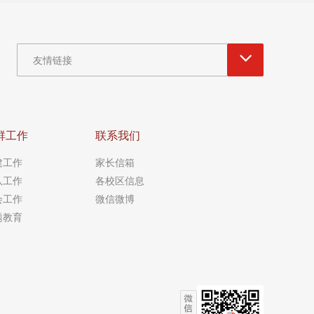
友情链接
群工作
联系我们
建工作
家长信箱
队工作
各校区信息
会工作
微信微博
题教育