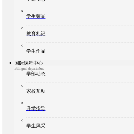
学生荣誉
教育札记
学生作品
国际课程中心
Bilingual department
学部动态
家校互动
升学指导
学生风采