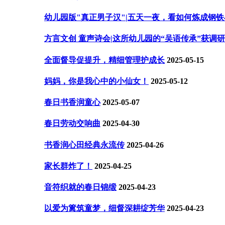
幼儿园版"真正男子汉"|五天一夜，看如何炼成钢
方言文创 童声诗会|这所幼儿园的“吴语传承”获调
全面督导促提升，精细管理护成长
2025-05-15
妈妈，你是我心中的小仙女！
2025-05-12
春日书香润童心
2025-05-07
春日劳动交响曲
2025-04-30
书香润心田经典永流传
2025-04-26
家长群炸了！
2025-04-25
音符织就的春日锦缎
2025-04-23
以爱为篱筑童梦，细督深耕绽芳华
2025-04-23