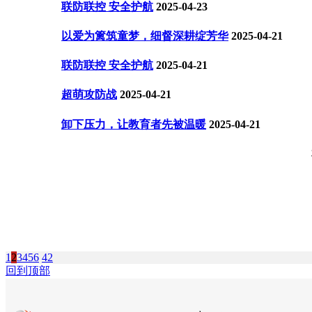
联防联控 安全护航
2025-04-23
以爱为篱筑童梦，细督深耕绽芳华
2025-04-21
联防联控 安全护航
2025-04-21
超萌攻防战
2025-04-21
卸下压力，让教育者先被温暖
2025-04-21
1
2
3
4
5
6
42
回到顶部