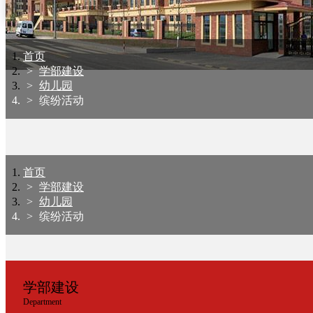
在线报名
Online Registration
首页
学部建设
幼儿园
缤纷活动
首页
学部建设
幼儿园
缤纷活动
学部建设
Department