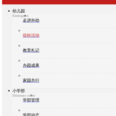
幼儿园
Kindergarten
走进外幼
缤纷活动
教育札记
办园成果
家园共行
小学部
Elementary school
学部管理
学部动态