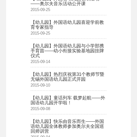
——奥尔夫音乐活动公开课
2015-09-25
【幼儿园】外国语幼儿园喜迎学前教
育专家指导
2015-09-25
【幼儿园】外国语幼儿园与小学部携
手育苗——幼小衔接实验基地园挂牌
仪式
2015-09-14
【幼儿园】热烈庆祝第31个教师节暨
无锡外国语幼儿园正式开园
2015-09-10
【幼儿园】童话列车 载梦起航——外
国语幼儿园开学啦！
2015-09-08
【幼儿园】快乐由音乐而生——外国
语幼儿园全体教师参加奥尔夫全国巡
回师训营