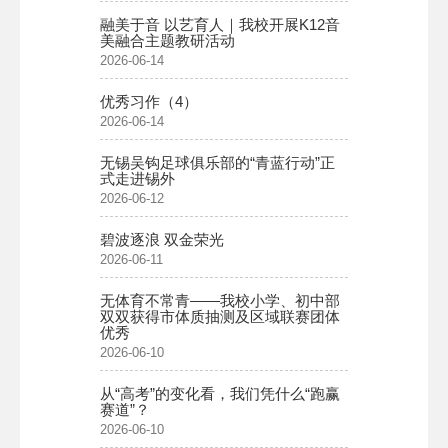
融美于音 以艺育人｜我校开展K12音
美融合主题教研活动
2026-06-14
优秀习作（4）
2026-06-14
无锡吴钩足球俱乐部的“青蓝行动”正
式走进锡外
2026-06-12
碧波逐浪 双金荣光
2026-06-11
无体育不常青——我校小学、初中部
双双获得市体质抽测及区域联赛团体
优秀
2026-06-10
从“高考”的变化看，我们凭什么“跑赢
赛道”？
2026-06-10