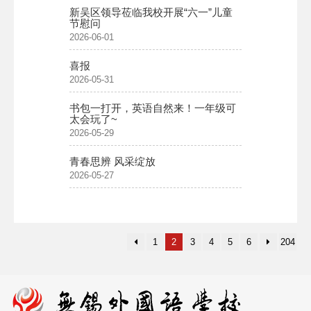
新吴区领导莅临我校开展“六一”儿童
节慰问
2026-06-01
喜报
2026-05-31
书包一打开，英语自然来！一年级可
太会玩了~
2026-05-29
青春思辨 风采绽放
2026-05-27
1
2
3
4
5
6
204