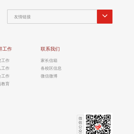
友情链接
群工作
联系我们
建工作
家长信箱
队工作
各校区信息
会工作
微信微博
题教育