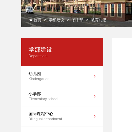
首页
学部建设
初中部
教育札记
学部建设
Department
幼儿园
Kindergarten
小学部
Elementary school
国际课程中心
Bilingual department