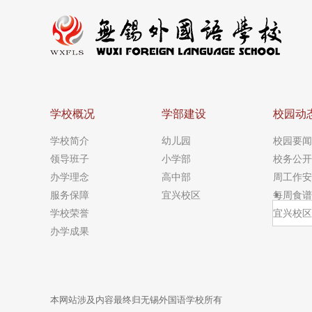
学校概况
学部建设
校园动
学校简介
幼儿园
校园要闻
领导班子
小学部
校务公开
办学理念
高中部
周工作安
服务保障
宜兴校区
每周食谱
学校荣誉
宜兴校区
办学成果
本网站涉及内容最终归无锡外国语学校所有