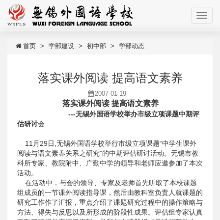
首页
学部建设
初中部
学部动态
落实课外阅读 提高语文素养
2007-01-19
落实课外阅读 提高语文素养
---无锡外国语学校举办市级立项课题中期评
估研讨
会
11月29日,无锡外国语学校举行市级立项课题“中学生课外
阅读与语文素养关系之研究”的中期评估研讨活动。无锡市教
科所专家、教院附中、广勤中学的领导和老师应邀参加了本次
活动。
在活动中，与会的领导、专家及老师首先听取了本校课题
组成员的一节课外阅读指导课，然后由教科室负责人就课题的
研究工作作了汇报，重点介绍了课题研究过程中的操作策略与
方法、得失与反思以及所形成的阶段性成果。评估组专家认真