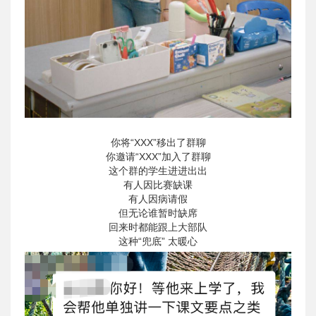
你将“XXX”移出了群聊
你邀请“XXX”加入了群聊
这个群的学生进进出出
有人因比赛缺课
有人因病请假
但无论谁暂时缺席
回来时都能跟上大部队
这种“兜底” 太暖心