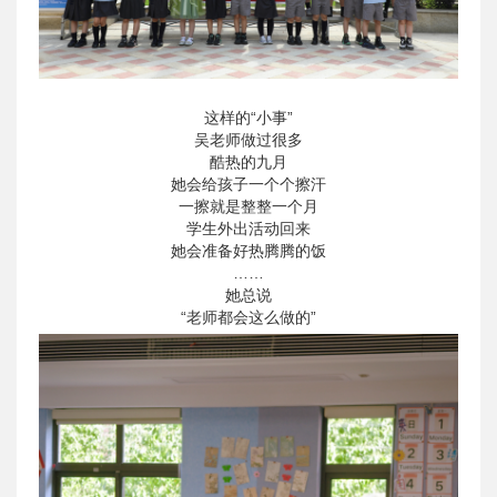
这样的“小事”
吴老师做过很多
酷热的九月
她会给孩子一个个擦汗
一擦就是整整一个月
学生外出活动回来
她会准备好热腾腾的饭
……
她总说
“老师都会这么做的”