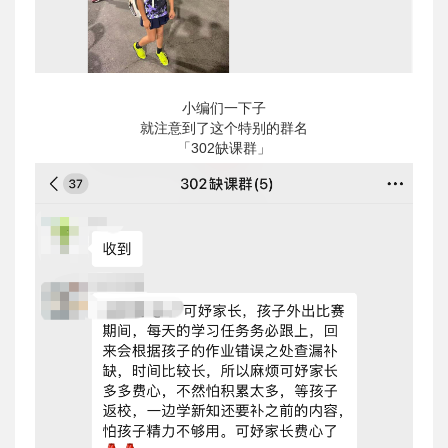
小编们一下子
就注意到了这个特别的群名
「302缺课群」