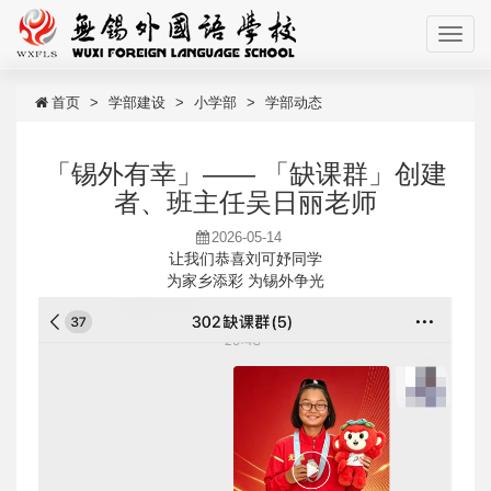
首页
学部建设
小学部
学部动态
「锡外有幸」—— 「缺课群」创建
者、班主任吴日丽老师
2026-05-14
让我们恭喜刘可妤同学
为家乡添彩 为锡外争光