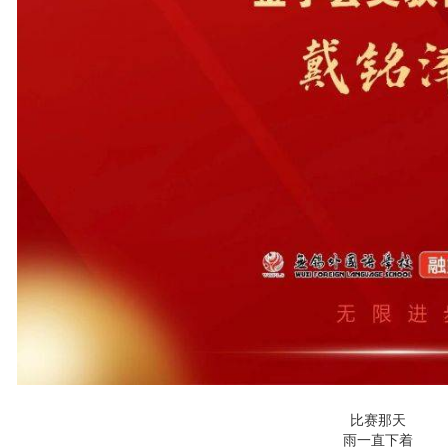
比赛那天
雨一直下着