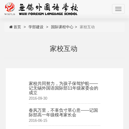
首页
学部建设
国际课程中心
家校互动
家校互动
家校共同努力，为孩子保驾护航——
记无锡外国语国际部11年级家委会的
成立
2016-09-30
春风万里，不辜负寸草心意——记国
际部高一年级模考家长会
2016-06-15