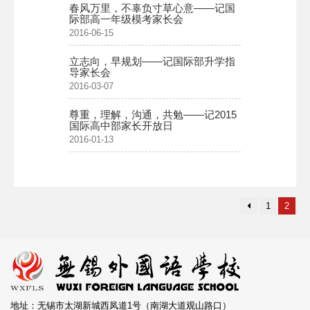
春风万里，不辜负寸草心意——记国
际部高一年级模考家长会
2016-06-15
立志向，早规划——记国际部升学指
导家长会
2016-03-07
尊重，理解，沟通，共勉——记2015
国际高中部家长开放日
2016-01-13
1
2
地址：无锡市太湖新城西凤道1号（南湖大道观山路口）