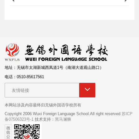
地址：无锡市太湖新城西凤道1号（南湖大道观山路口）
电话：0510-85617561
友情链接
本网站涉及内容最终归无锡外国语学校所有
Copyright 2006 Wuxi Foreign Language School.All right reserved
苏ICP
备07506323号-1
技术支持：
黑马澜狮