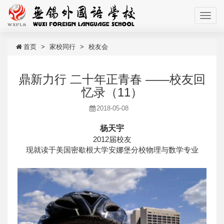
首页
家校同行
校友会
鼎新力行 二十年正青春 ——校友回
忆录（11）
2018-05-08
杨天宇
2012届校友
现就读于美国密歇根大学安娜堡分校物理与数学专业