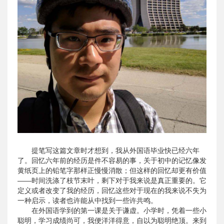
提笔写这篇文章时才想到，我从外国语毕业快已经六年
了。回忆六年前的经历是件不容易的事，关于初中的记忆像发
黄纸页上的铅笔字那样正慢慢消散；但这样的回忆却更有价值
——时间洗涤了枝节末叶，剩下对于我来说是真正重要的。它
定义或者改变了我的经历，回忆这些对于现在的我来说不失为
一种启示，读者也许能从中找到一些许共鸣。
在外国语学到的第一课是关于谦虚。小学时，凭着一些小
聪明，学习成绩尚可，我便洋洋得意，自以为聪明绝顶。来到