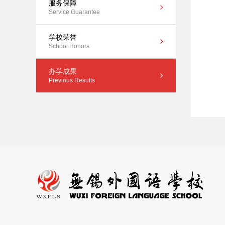
服务保障
Service Guarantee
学校荣誉
School Honors
办学成果
Previous Results