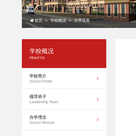
首页
学校概况
办学成果
学校概况
About Us
学校简介
School Profile
领导班子
Leadership Team
办学理念
School Mission