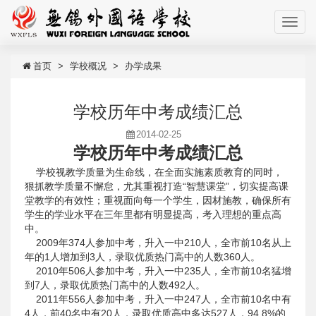
首页
学校概况
办学成果
学校历年中考成绩汇总
2014-02-25
学校历年中考成绩汇总
学校视教学质量为生命线，在全面实施素质教育的同时，
狠抓教学质量不懈怠，尤其重视打造“智慧课堂”，切实提高课
堂教学的有效性；重视面向每一个学生，因材施教，确保所有
学生的学业水平在三年里都有明显提高，考入理想的重点高
中。
2009年374人参加中考，升入一中210人，全市前10名从上
年的1人增加到3人，录取优质热门高中的人数360人。
2010年506人参加中考，升入一中235人，全市前10名猛增
到7人，录取优质热门高中的人数492人。
2011年556人参加中考，升入一中247人，全市前10名中有
4人，前40名中有20人，录取优质高中多达527人，94.8%的