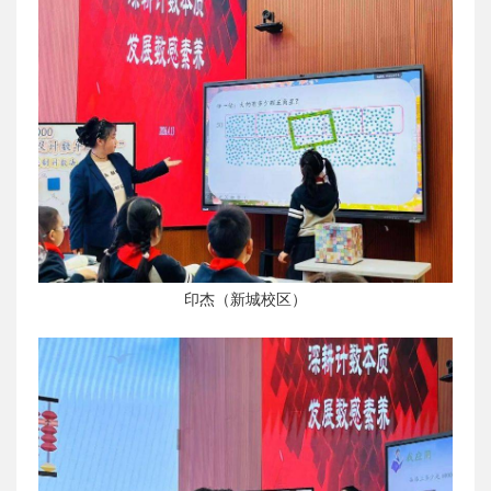
印杰（新城校区）