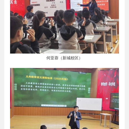
何亚蓉（新城校区）