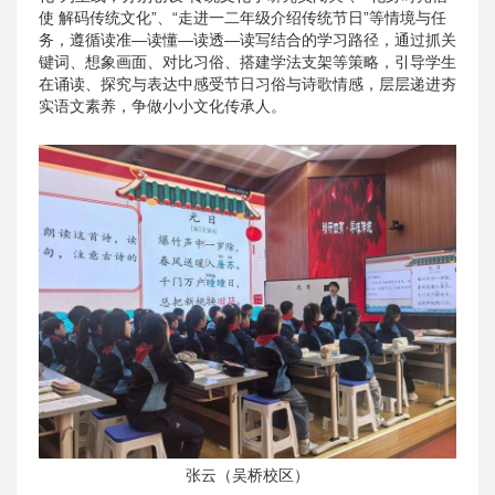
使 解码传统文化”、“走进一二年级介绍传统节日”等情境与任
务，遵循读准—读懂—读透—读写结合的学习路径，通过抓关
键词、想象画面、对比习俗、搭建学法支架等策略，引导学生
在诵读、探究与表达中感受节日习俗与诗歌情感，层层递进夯
实语文素养，争做小小文化传承人。
张云（吴桥校区）