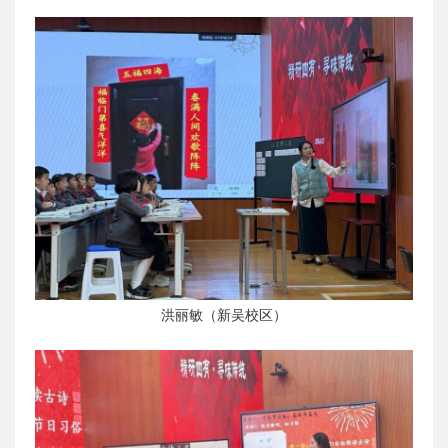
洪丽敏（新吴校区）