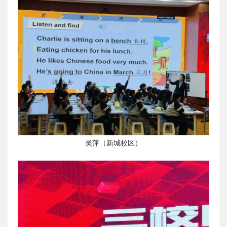
吴萍（新城校区）