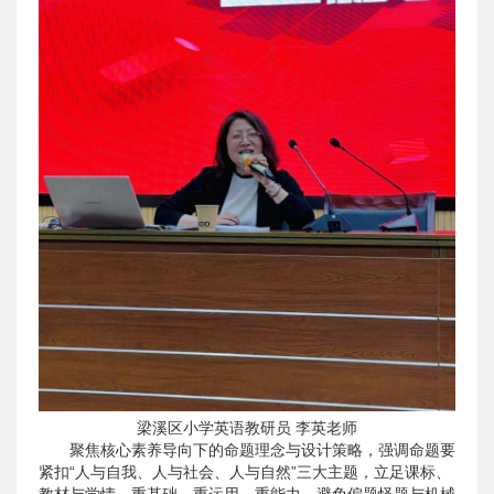
梁溪区小学英语教研员 李英老师
聚焦核心素养导向下的命题理念与设计策略，强调命题要
紧扣“人与自我、人与社会、人与自然”三大主题，立足课标、
教材与学情，重基础、重运用、重能力，避免偏题怪题与机械