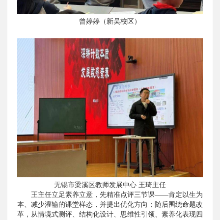
曾婷婷（新吴校区）
无锡市梁溪区教师发展中心 王琦主任
王主任立足素养立意，先精准点评三节课——肯定以生为
本、减少灌输的课堂样态，并提出优化方向；随后围绕命题改
革，从情境式测评、结构化设计、思维性引领、素养化表现四