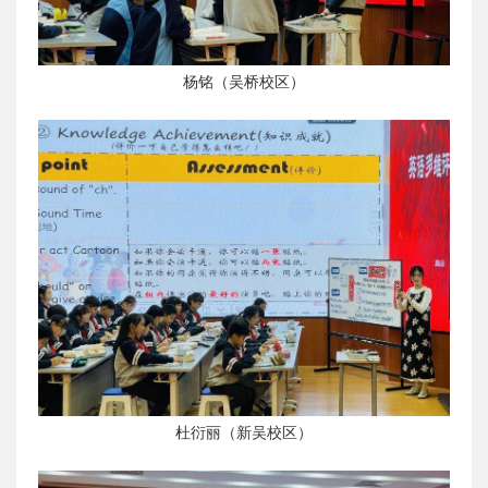
杨铭（吴桥校区）
杜衍丽（新吴校区）