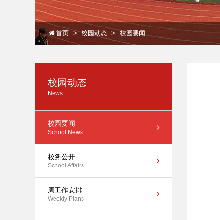
首页
校园动态
校园要闻
校园动态
News
校园要闻
School News
校务公开
School Affairs
周工作安排
Weekly Plans