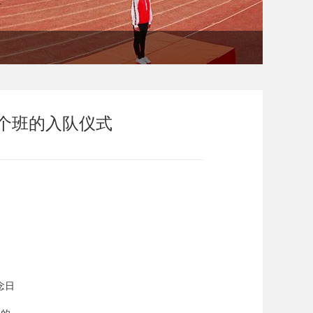
个班的入队仪式
念日