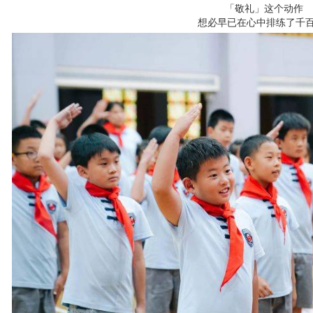
「敬礼」这个动作
想必早已在心中排练了千