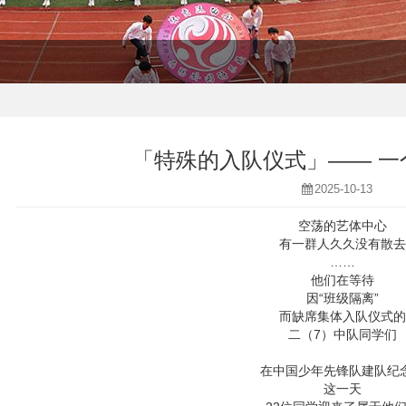
「特殊的入队仪式」—— 一
2025-10-13
空荡的艺体中心
有一群人久久没有散去
……
他们在等待
因“班级隔离”
而缺席集体入队仪式的
二（7）中队同学们
在中国少年先锋队建队纪
这一天