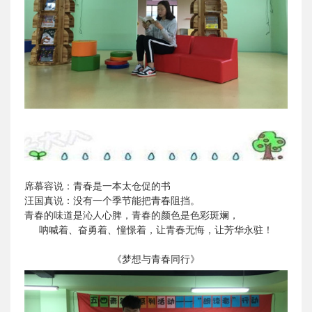
席慕容说：青春是一本太仓促的书
汪国真说：没有一个季节能把青春阻挡。
青春的味道是沁人心脾，青春的颜色是色彩斑斓，
呐喊着、奋勇着、憧憬着，让青春无悔，让芳华永驻！
《梦想与青春同行》