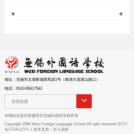
地址：无锡市太湖新城西凤道1号（南湖大道观山路口）
电话：0510-85617561
友情链接
本网站涉及内容最终归无锡外国语学校所有
Copyright 2006 Wuxi Foreign Language School.All right reserved
苏ICP
备07506323号-1
技术支持：
黑马澜狮