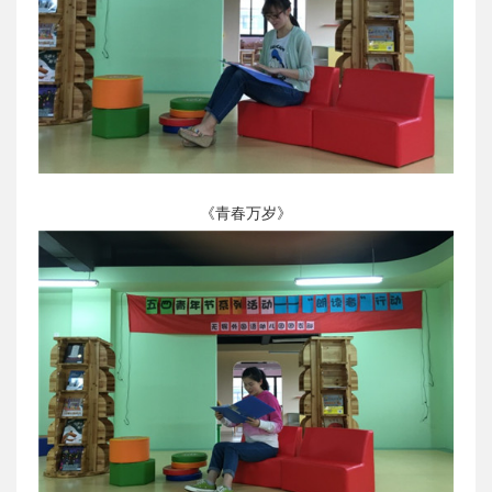
《青春万岁》