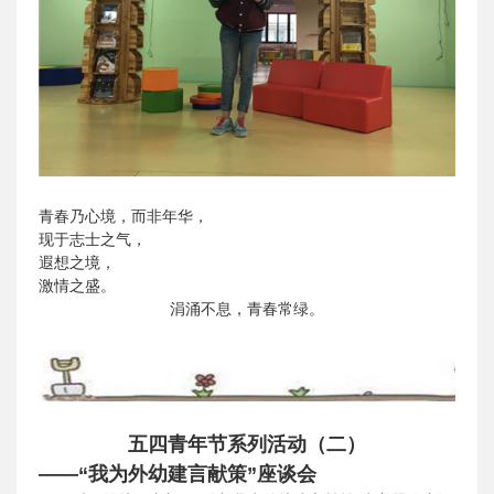
青春乃心境，而非年华，
现于志士之气，
遐想之境，
激情之盛。
涓涌不息，青春常绿。
五四青年节系列活动（二）
——“我为外幼建言献策”座谈会