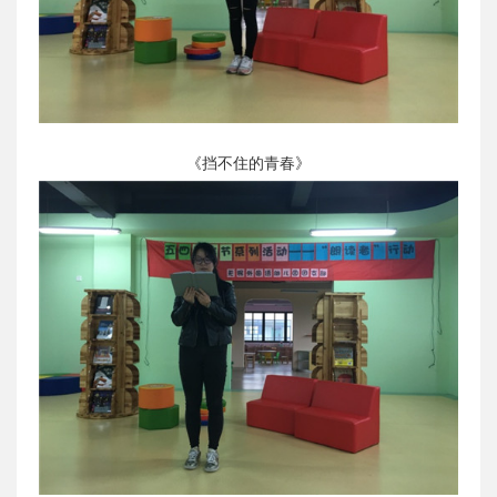
《挡不住的青春》