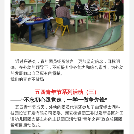
通过座谈会，青年团员畅所欲言，更加坚定信念，目标明
确。在外幼的领导下，不断提升业务能力和综合素养，为外幼
的发展做出自己应有的贡献。
我们的青春不散场！
五四青年节系列活动（三）
——“不忘初心跟党走，一学一做争先锋”
五四青年节当天，外幼的团员代表还参加了由无锡太湖科
技园投资开发有限公司团委、新安街道团工委以及新吴区外国
语幼儿园团支部主办的主题团日活动暨“青年之声”政企校团团
帮项目启动仪式。