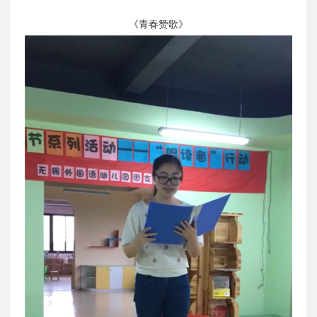
《青春赞歌》