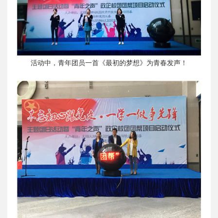
活动中，青年团员一首《最初的梦想》为青春发声！