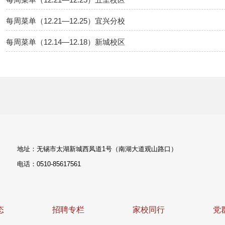
每周菜单（12.21—12.25）宜兴分校
每周菜单（12.14—12.18）新城校区
地址：无锡市太湖新城西凤道1号（南湖大道观山路口）
电话：0510-85617561
态
招聘专栏
家校同行
党