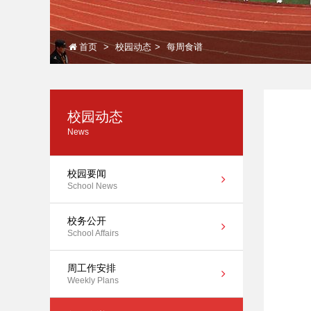
首页
校园动态
每周食谱
校园动态
News
校园要闻
School News
校务公开
School Affairs
周工作安排
Weekly Plans