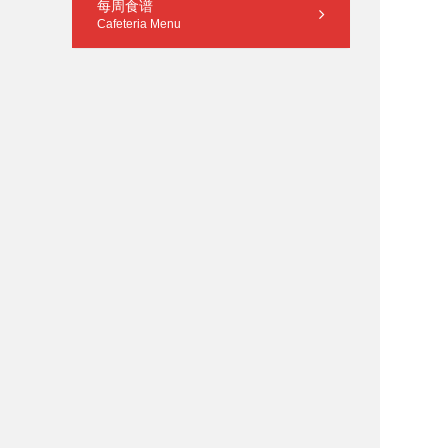
每周食谱
Cafeteria Menu