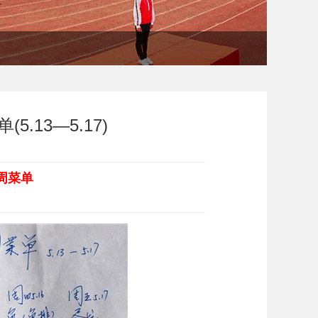
.13—5.17)
周菜单