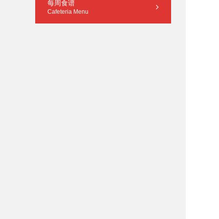
每周食谱
Cafeteria Menu