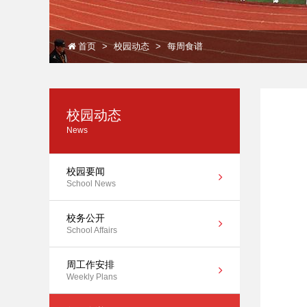
首页
校园动态
每周食谱
校园动态
News
校园要闻
School News
校务公开
School Affairs
周工作安排
Weekly Plans