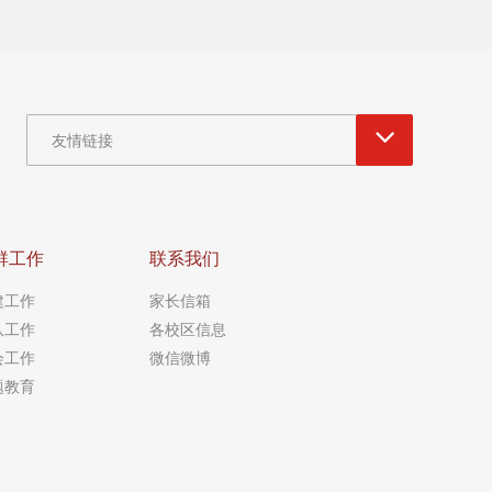
友情链接
群工作
联系我们
建工作
家长信箱
队工作
各校区信息
会工作
微信微博
题教育