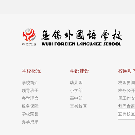
学校概况
学部建设
校园动
学校简介
幼儿园
校园要闻
领导班子
小学部
校务公开
办学理念
高中部
周工作安
服务保障
宜兴校区
每周食谱
学校荣誉
宜兴校区
办学成果