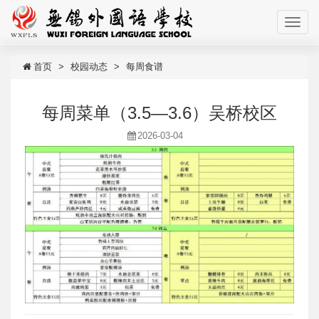
首页
校园动态
每周食谱
每周菜单（3.5—3.6）吴桥校区
2026-03-04