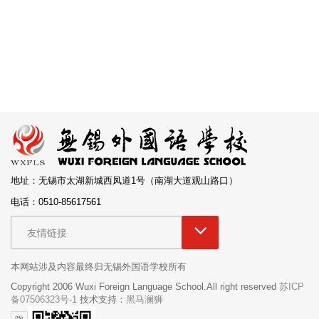
地址：无锡市太湖新城西凤道1号（南湖大道观山路口）
电话：0510-85617561
友情链接
本网站涉及内容最终归无锡外国语学校所有
Copyright 2006 Wuxi Foreign Language School.All right reserved
苏ICP
备07506323号-1
技术支持：
黑马澜狮