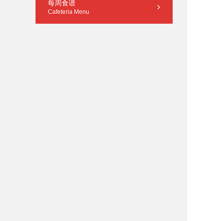
每周食谱
Cafeteria Menu