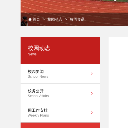
首页
校园动态
每周食谱
校园动态
News
校园要闻
School News
校务公开
School Affairs
周工作安排
Weekly Plans