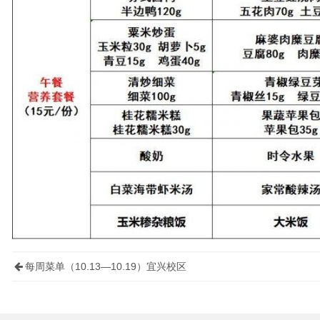
每周菜单（10.13—10.19）宜兴校区