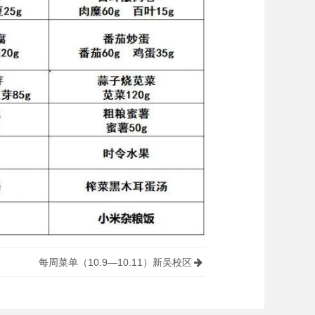
每周菜单（10.9—10.11）新吴校区