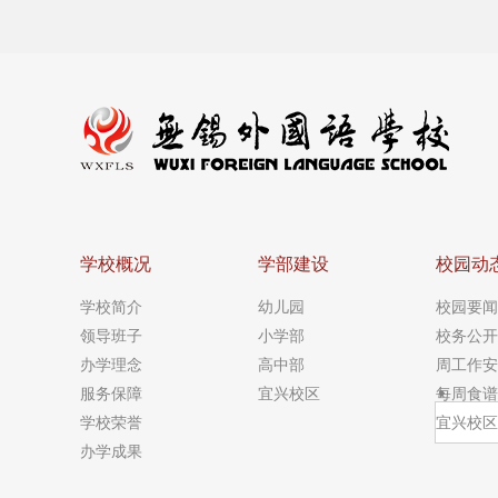
学校概况
学部建设
校园动
学校简介
幼儿园
校园要闻
领导班子
小学部
校务公开
办学理念
高中部
周工作安
服务保障
宜兴校区
每周食谱
学校荣誉
宜兴校区
办学成果