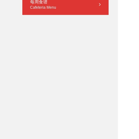
每周食谱
Cafeteria Menu