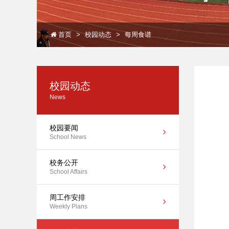
首页
校园动态
每周食谱
校园动态
News
校园要闻
School News
校务公开
School Affairs
周工作安排
Weekly Plans