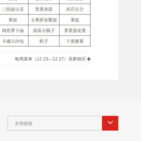
每周菜单（12.23—12.27）吴桥校区
友情链接