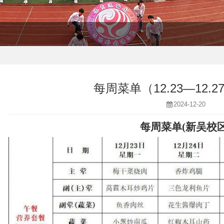
每周菜单（12.23—12.
2024-12-20
每周菜单
(
新吴校