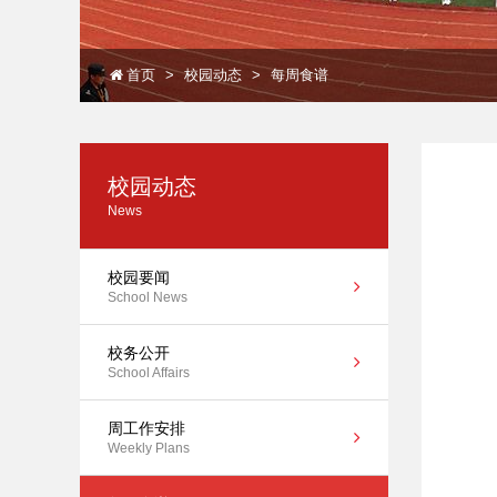
首页
校园动态
每周食谱
校园动态
News
校园要闻
School News
校务公开
School Affairs
周工作安排
Weekly Plans