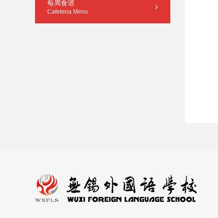
每周食谱
Cafeteria Menu