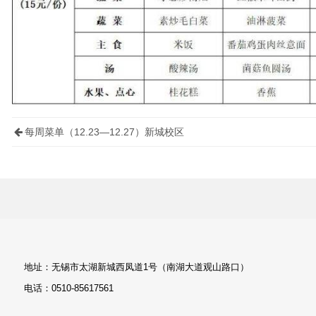
每周菜单（12.23—12.27）新城校区
地址：无锡市太湖新城西凤道1号（南湖大道观山路口）
电话：0510-85617561