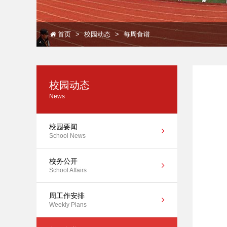
首页
校园动态
每周食谱
校园动态
News
校园要闻
School News
校务公开
School Affairs
周工作安排
Weekly Plans