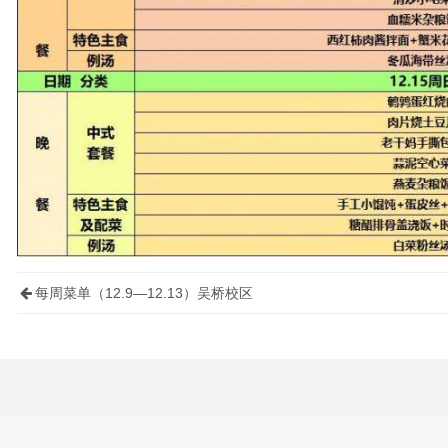
每周菜单（12.9—12.13）吴桥校区