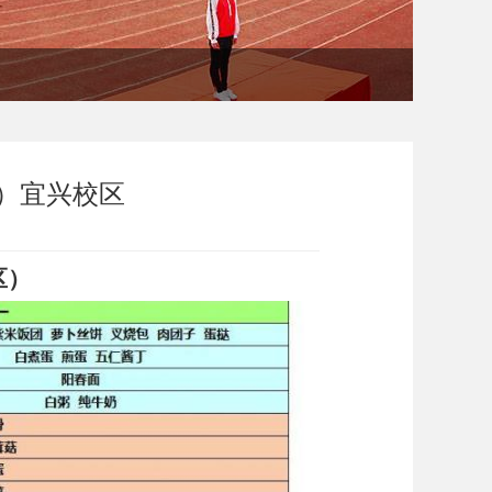
15）宜兴校区
区）