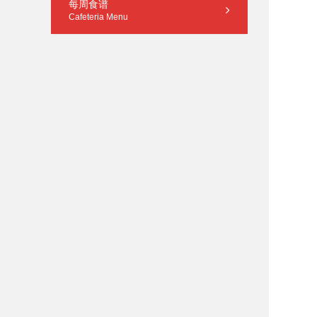
每周食谱
Cafeteria Menu