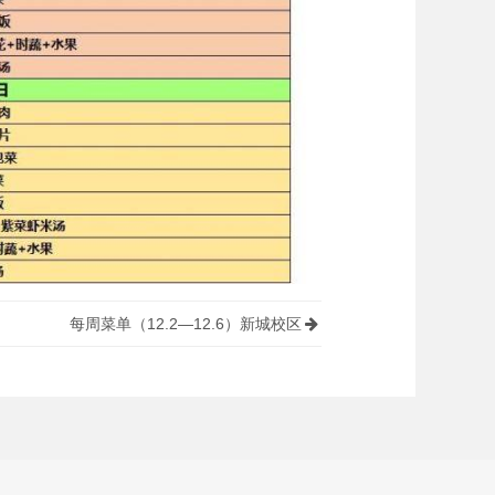
每周菜单（12.2—12.6）新城校区