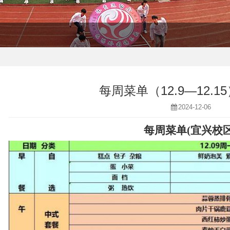
每周菜单（12.9—12.
2024-12-06
每周菜单
(
宜兴校