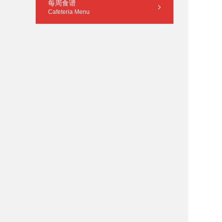
每周食谱
Cafeteria Menu