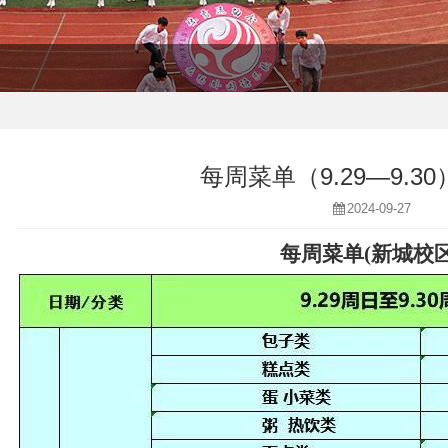
每周菜单（9.29—9.3
2024-09-27
每周菜单
(
新城校