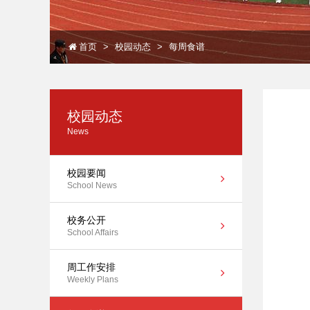
首页
校园动态
每周食谱
校园动态
News
校园要闻
School News
校务公开
School Affairs
周工作安排
Weekly Plans