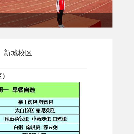
0）新城校区
区）