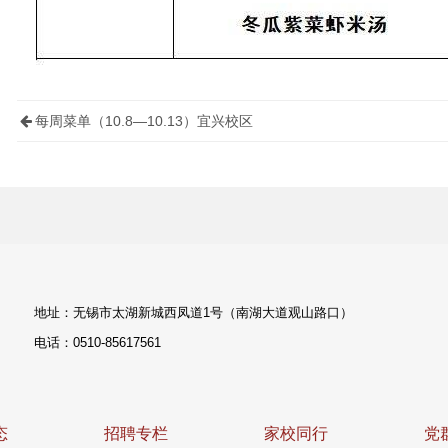
每周菜单（10.8—10.13）宜兴校区
地址：无锡市太湖新城西凤道1号（南湖大道观山路口）
电话：0510-85617561
态
招聘专栏
家校同行
党