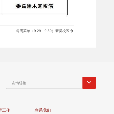
每周菜单（9.29—9.30）新吴校区
友情链接
群工作
联系我们