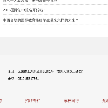
2016国际初中报名开始啦！
中西合璧的国际教育能给学生带来怎样的未来？
地址：无锡市太湖新城西凤道1号（南湖大道观山路口）
电话：0510-85617561
态
招聘专栏
家校同行
党