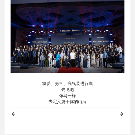
将爱、勇气、底气装进行囊
去飞吧
像鸟一样
去定义属于你的山海