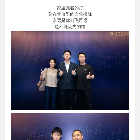
家里亮着的灯
刻在骨血里的文化根脉
永远是你们飞再远
也不能丢失的锚