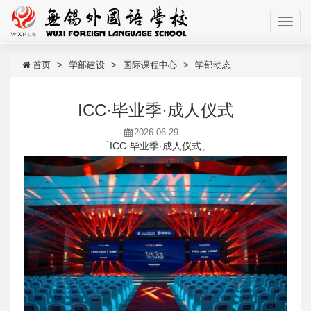
首页
学部建设
国际课程中心
学部动态
ICC·毕业季·成人仪式
2026-06-29
「ICC·毕业季·成人仪式」