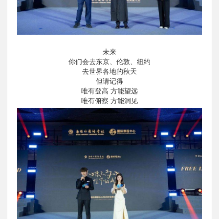
未来
你们会去东京、伦敦、纽约
去世界各地的秋天
但请记得
唯有登高 方能望远
唯有俯察 方能洞见