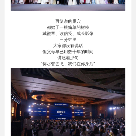
再复杂的巢穴
都始于一根简单的树枝
戴徽章、读信笺、成长影像
三分钟里
大家都没有说话
但父母早已用数十年的时间
讲述着那句
“你尽管去飞，我们在你身后”