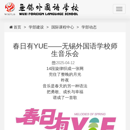
首页
学部建设
国际课程中心
学部动态
春日有YUE——无锡外国语学校师
生音乐会
2025-04-12
14段旋律织成一张网
兜住了整晚的月光
昨夜
音乐是春天的另一种语法
把勇敢、成长与幸福
谱成了一首歌