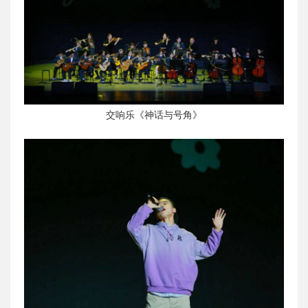
交响乐《神话与号角》