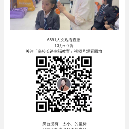
6891人次观看直播
10万+点赞
关注「皋校长谈幸福教育」视频号观看回放
舞台没有「太小」的坐标