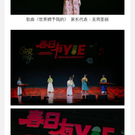
歌曲《世界赠予我的》 家长代表：吴周姜丽