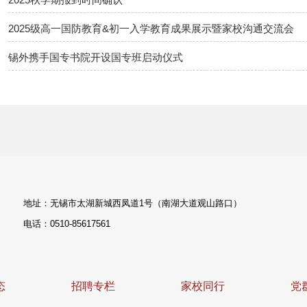
2025级高一国防教育&初一入学教育成果展示暨家校沟通交流会
锡外携手国专书院开设国专班启动仪式
地址：无锡市太湖新城西凤道1号（南湖大道观山路口）
电话：0510-85617561
态
招聘专栏
家校同行
党