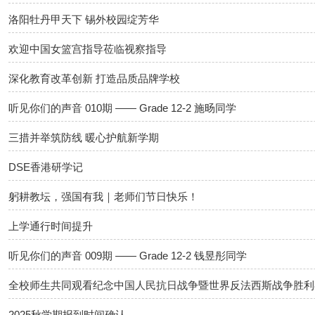
洛阳牡丹甲天下 锡外校园绽芳华
欢迎中国女篮宫指导莅临视察指导
深化教育改革创新 打造品质品牌学校
听见你们的声音 010期 —— Grade 12-2 施旸同学
三措并举筑防线 暖心护航新学期
DSE香港研学记
躬耕教坛，强国有我｜老师们节日快乐！
上学通行时间提升
听见你们的声音 009期 —— Grade 12-2 钱昱彤同学
全校师生共同观看纪念中国人民抗日战争暨世界反法西斯战争胜利
2025秋学期报到时间确认