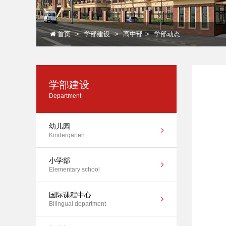
首页
学部建设
高中部
学部动态
学部建设
Department
幼儿园
Kindergarten
小学部
Elementary school
国际课程中心
Bilingual department