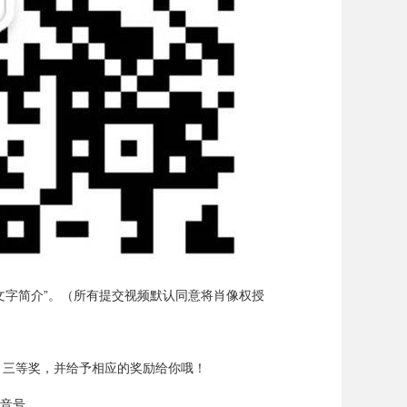
+文字简介”。（所有提交视频默认同意将肖像权授
、三等奖，并给予相应的奖励给你哦！
音号