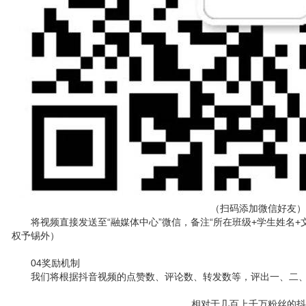
（扫码添加微信好友）
将视频直接发送至“融媒体中心”微信，备注“所在班级+学生姓名
权予锡外）
04奖励机制
我们将根据抖音视频的点赞数、评论数、转发数等，评出一、二
相对于几百上千万粉丝的抖