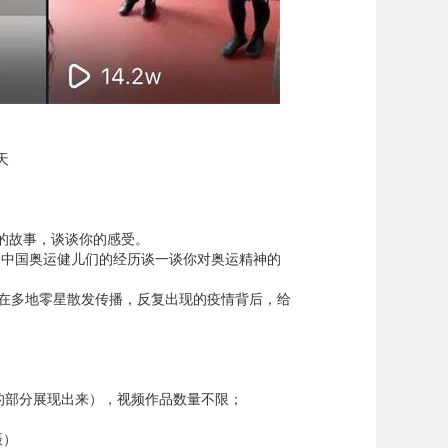
天
们的故事，谈谈你的感受。
合中国奥运健儿们的经历谈一谈你对奥运精神的
”在多地零星散发传播，反复出现的疫情背后，给
的部分展现出来），视频作品数量不限；
摄）