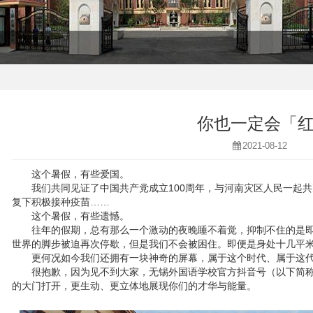
你也一定会「
2021-08-12
这个暑假，有些爱国。
我们共同见证了中国共产党成立100周年，与河南灾区人民一起
复下积极接种疫苗……
这个暑假，有些遗憾。
往年的假期，总有那么一个激动的夜晚睡不着觉，抑制不住的是
世界的脚步被迫再次停歇，但是我们不会被困住。即便是身处十几平
更何况如今我们还拥有一块神奇的屏幕，属于这个时代、属于这
很抱歉，因为见不到大家，无锡外国语学校官方抖音号（以下简称
的大门打开，更生动、更立体地展现你们的才华与能量。