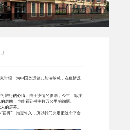
红」
共克时艰，为中国奥运健儿加油呐喊，在疫情反
即将旅行的心情。由于疫情的影响，今年，标注
米的房间，也能看到书中数万公里的绚丽。
代人的屏幕。
“官抖”）拖更许久，所以我们决定把这个平台