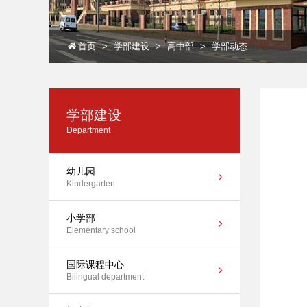
首页
学部建设
高中部
学部动态
学部建设
Department
幼儿园
Kindergarten
小学部
Elementary school
国际课程中心
Bilingual department