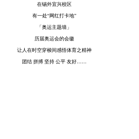
在锡外宜兴校区
有一处“网红打卡地”
「奥运主题墙」
历届奥运会的会徽
让人在时空穿梭间感悟体育之精神
团结 拼搏 坚持 公平 友好……