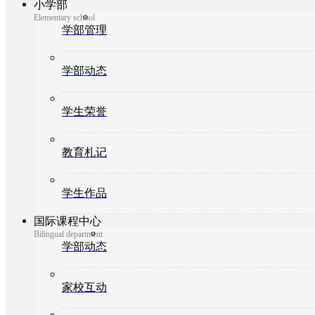
小学部
Elementary school
学部管理
学部动态
学生荣誉
教育札记
学生作品
国际课程中心
Bilingual department
学部动态
家校互动