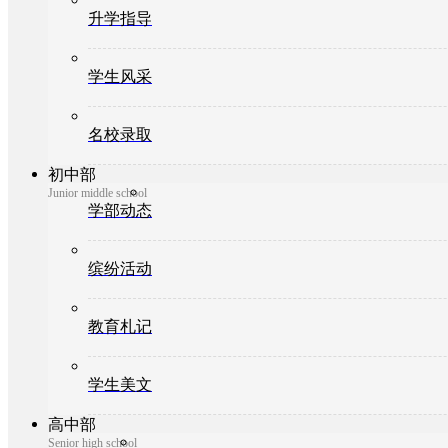
升学指导
学生风采
名校录取
初中部
Junior middle school
学部动态
缤纷活动
教育札记
学生美文
高中部
Senior high school