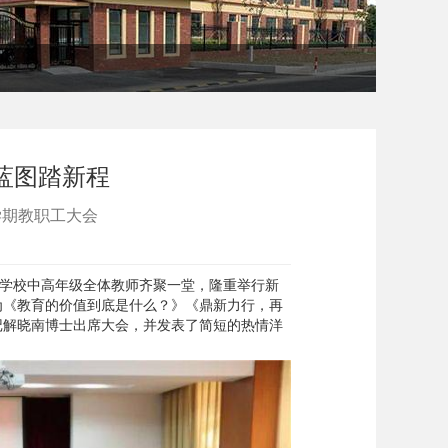
蓝图踏新程
学期教职工大会
语学校中高年级全体教师齐聚一堂，隆重举行新
为《教育的价值到底是什么？》《鼎新力行，再
记解晓南博士出席大会，并发表了简短的热情洋