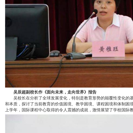
吴辰超副校长作《面向未来，走向世界》报告
吴校长在分析了全球发展变化，特别是教育形势的颠覆性变化的
和本质，探讨了当前教育的价值困境、教学困境、课程困境和体制困
上学年，国际课程中心取得的令人震撼的成就，激情展望了学校国际