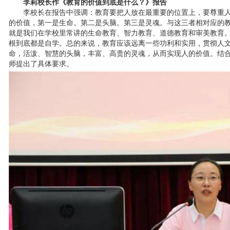
李莉校长作《教育的价值到底是什么？》报告
李校长在报告中强调：教育要把人放在最重要的位置上，要尊重
的价值，第一是生命。第二是头脑。第三是灵魂。与这三者相对应的
就是我们在学校里常讲的生命教育、智力教育、道德教育和审美教育
根到底都是自学。总的来说，教育应该远离一些功利和实用，贯彻人
命，活泼、智慧的头脑，丰富、高贵的灵魂，从而实现人的价值。结
师提出了具体要求。