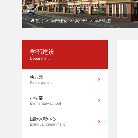
首页
学部建设
高中部
学部动态
学部建设
Department
幼儿园
Kindergarten
小学部
Elementary school
国际课程中心
Bilingual department