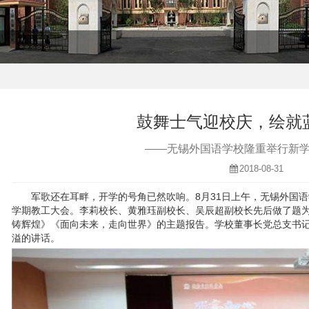
鼓舞士气迎校庆，绘就
——无锡外国语学校隆重举行新
2018-08-31
军歌还在耳畔，开学的号角已然吹响。8月31日上午，无锡外国
学期教工大会。李莉校长、黄雅珏副校长、吴辰超副校长先后做了题
铸辉煌》《面向未来，走向世界》的主题报告。学校董事长党总支书
溢的讲话。