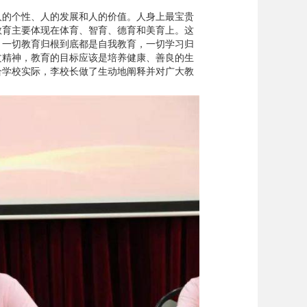
人的个性、人的发展和人的价值。人身上最宝贵
教育主要体现在体育、智育、德育和美育上。这
。一切教育归根到底都是自我教育，一切学习归
文精神，教育的目标应该是培养健康、善良的生
合学校实际，李校长做了生动地阐释并对广大教