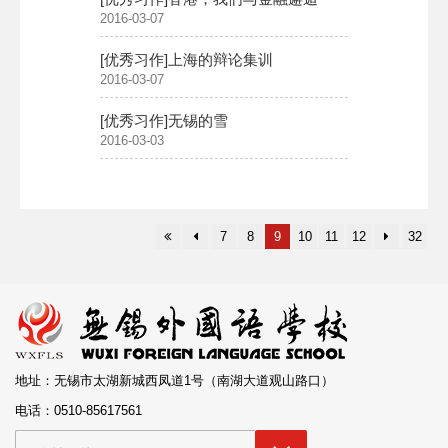
2016-03-07
[优秀习作]上海的辩论集训
2016-03-07
[优秀习作]无锡的雪​
2016-03-03
7
8
9
10
11
12
32
地址：无锡市太湖新城西凤道1号（南湖大道观山路口）
电话：0510-85617561