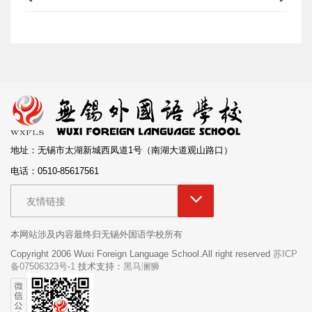
地址：无锡市太湖新城西凤道1号（南湖大道观山路口）
电话：0510-85617561
友情链接
本网站涉及内容最终归无锡外国语学校所有
Copyright 2006 Wuxi Foreign Language School.All right reserved
苏ICP
备07506323号-1
技术支持：
黑马澜狮