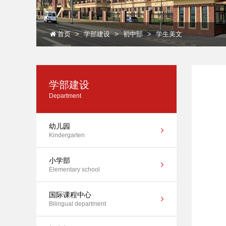
首页
学部建设
初中部
学生美文
学部建设
Department
幼儿园
Kindergarten
小学部
Elementary school
国际课程中心
Bilingual department