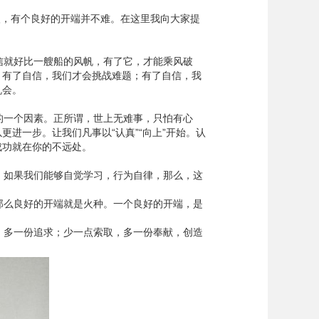
入，有个良好的开端并不难。在这里我向大家提
就好比一艘船的风帆，有了它，才能乘风破
；有了自信，我们才会挑战难题；有了自信，我
机会。
一个因素。正所谓，世上无难事，只怕有心
进一步。让我们凡事以“认真”“向上”开始。认
成功就在你的不远处。
如果我们能够自觉学习，行为自律，那么，这
么良好的开端就是火种。一个良好的开端，是
多一份追求；少一点索取，多一份奉献，创造