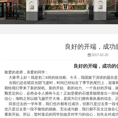
良好的开端，成功的
2017-02-20
良好的开端，成功的
敬爱的老师，亲爱的同学：
大家早上好！我是初二6班的徐佳榕。今天，我国旗下演讲的题目是
当我们还在嗟叹光阴飞逝时，时间已经站在了季节的尾巴上，迎着和
期给我们带来了新的契机、新的开始、新的动力。一个良好的开端，
颗坚定的心，必然会令人拥有斗志！正如坚硬的石缝里能萌发出一丝
信心；海鸥之所以能飞越茫茫大海，是因为它们拥有着执着的信念。
回首过去的一学年里，我们也许都有过成功，但那只是过去里一段令
也只是过去里一段不愉悦的插曲。无论成与败，我们都不应太过放在
重新开始。所以，暂时落后的同学别放弃对学习的信心，别失去对成