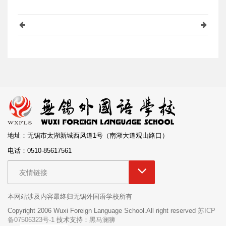
地址：无锡市太湖新城西凤道1号（南湖大道观山路口）
电话：0510-85617561
友情链接
本网站涉及内容最终归无锡外国语学校所有
Copyright 2006 Wuxi Foreign Language School.All right reserved
苏ICP
备07506323号-1
技术支持：
黑马澜狮