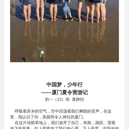
中国梦，少年行
——厦门夏令营游记
初一（13）班 黄静怡
呼吸着异乡的空气，空中回荡着我们爽朗的笑声，在这
里，我认识了你，美丽而令人神往的厦门。
在这片绿荫草地上，我们放开了自己，奔跑，跳跃。望着
放飞的风筝，似上面寄放了我们的心愿，飞上苍穹。在阳光的