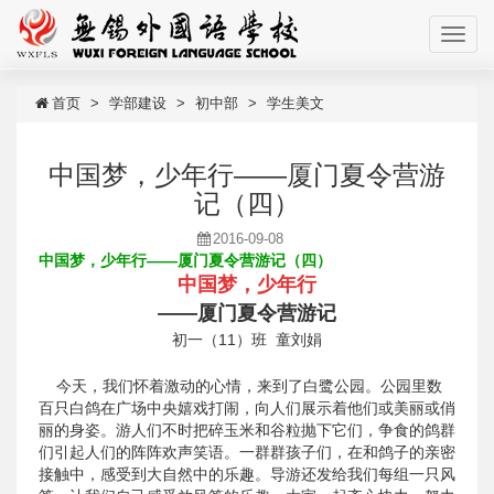
首页
学部建设
初中部
学生美文
中国梦，少年行——厦门夏令营游
记（四）
2016-09-08
中国梦，少年行——厦门夏令营游记（四）
中国梦，少年行
——厦门夏令营游记
初一（11）班 童刘娟
今天，我们怀着激动的心情，来到了白鹭公园。公园里数
百只白鸽在广场中央嬉戏打闹，向人们展示着他们或美丽或俏
丽的身姿。游人们不时把碎玉米和谷粒抛下它们，争食的鸽群
们引起人们的阵阵欢声笑语。一群群孩子们，在和鸽子的亲密
接触中，感受到大自然中的乐趣。导游还发给我们每组一只风