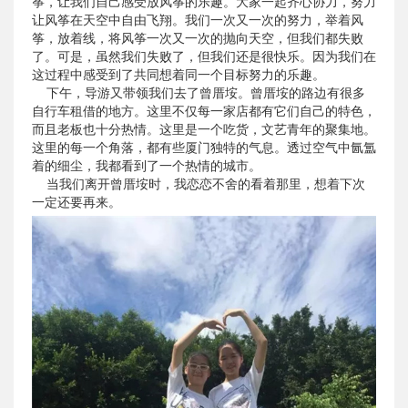
筝，让我们自己感受放风筝的乐趣。大家一起齐心协力，努力
让风筝在天空中自由飞翔。我们一次又一次的努力，举着风
筝，放着线，将风筝一次又一次的抛向天空，但我们都失败
了。可是，虽然我们失败了，但我们还是很快乐。因为我们在
这过程中感受到了共同想着同一个目标努力的乐趣。
下午，导游又带领我们去了曾厝垵。曾厝垵的路边有很多
自行车租借的地方。这里不仅每一家店都有它们自己的特色，
而且老板也十分热情。这里是一个吃货，文艺青年的聚集地。
这里的每一个角落，都有些厦门独特的气息。透过空气中氤氲
着的细尘，我都看到了一个热情的城市。
当我们离开曾厝垵时，我恋恋不舍的看着那里，想着下次
一定还要再来。