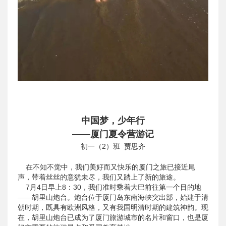
中国梦，少年行
——厦门夏令营游记
初一（2）班 贾思齐
在不知不觉中，我们美好而又快乐的厦门之旅已接近尾
声，带着丝丝的意犹未尽，我们又踏上了新的旅途。
7月4日早上8：30，我们准时乘着大巴前往第一个目的地
——胡里山炮台。炮台位于厦门岛东南海峡突出部，始建于清
朝时期，既具有欧洲风格，又有我国明清时期的建筑神韵。现
在，胡里山炮台已成为了厦门旅游城市的名片和窗口，也是厦