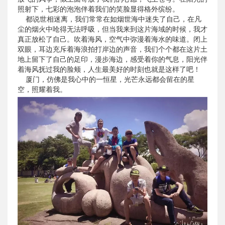
照射下，七彩的泡泡伴着我们的笑脸显得格外缤纷。
都说世相迷离，我们常常在如烟世海中迷失了自己，在凡
尘的烟火中呛得无法呼吸，但当我来到这片海域的时候，我才
真正放松了自己。吹着海风，空气中弥漫着海水的味道。闭上
双眼，耳边充斥着海浪拍打岸边的声音，我们个个都在这片土
地上留下了自己的足印，漫步海边，感受着你的气息，阳光伴
着海风抚过我的脸颊，人生最美好的时刻也就是这样了吧！
厦门，仿佛是我心中的一恒星，光芒永远都会留在的星
空，照耀着我。