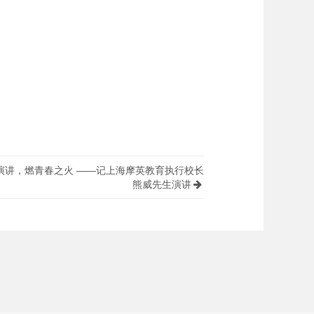
演讲，燃青春之火 ——记上海摩英教育执行校长
熊威先生演讲