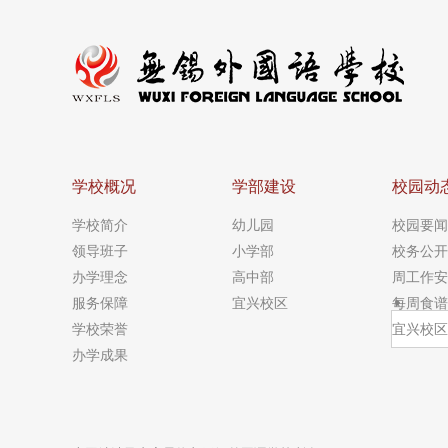
学校概况
学部建设
校园动
学校简介
幼儿园
校园要闻
领导班子
小学部
校务公开
办学理念
高中部
周工作安
服务保障
宜兴校区
每周食谱
学校荣誉
宜兴校区
办学成果