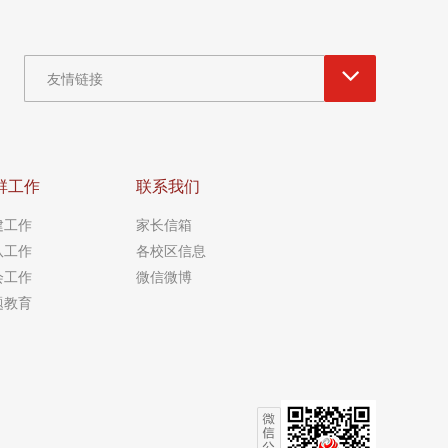
友情链接
群工作
联系我们
建工作
家长信箱
队工作
各校区信息
会工作
微信微博
题教育