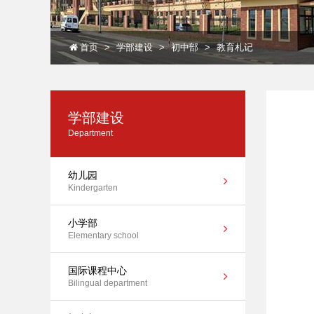
首页
学部建设
初中部
教育札记
学部建设
Department
幼儿园
Kindergarten
小学部
Elementary school
国际课程中心
Bilingual department