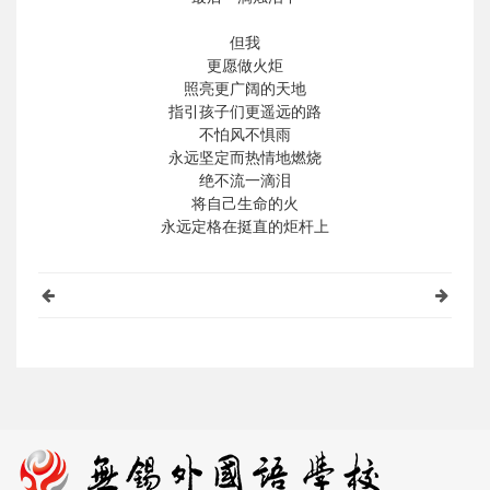
但我
更愿做火炬
照亮更广阔的天地
指引孩子们更遥远的路
不怕风不惧雨
永远坚定而热情地燃烧
绝不流一滴泪
将自己生命的火
永远定格在挺直的炬杆上