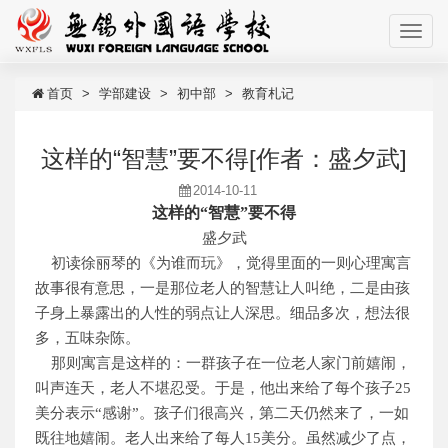
首页
学部建设
初中部
教育札记
这样的“智慧”要不得[作者：盛夕武]
2014-10-11
这样的“智慧”要不得
盛夕武
初读徐丽琴的《为谁而玩》，觉得里面的一则心理寓言
故事很有意思，一是那位老人的智慧让人叫绝，二是由孩
子身上暴露出的人性的弱点让人深思。细品多次，想法很
多，五味杂陈。
那则寓言是这样的：一群孩子在一位老人家门前嬉闹，
叫声连天，老人不堪忍受。于是，他出来给了每个孩子25
美分表示“感谢”。孩子们很高兴，第二天仍然来了，一如
既往地嬉闹。老人出来给了每人15美分。虽然减少了点，