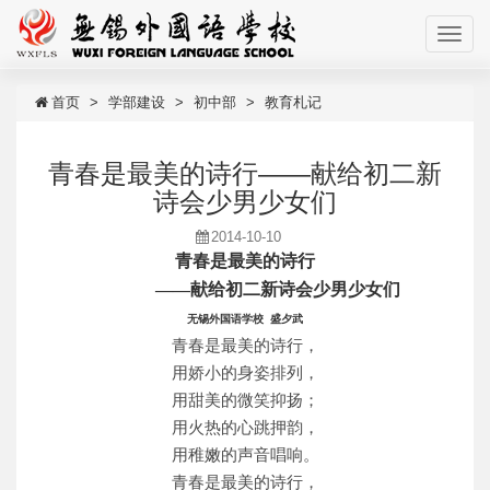
首页
学部建设
初中部
教育札记
青春是最美的诗行——献给初二新
诗会少男少女们
2014-10-10
青春是最美的诗行
——献给初二新诗会少男少女们
无锡外国语学校 盛夕武
青春是最美的诗行，
用娇小的身姿排列，
用甜美的微笑抑扬；
用火热的心跳押韵，
用稚嫩的声音唱响。
青春是最美的诗行，