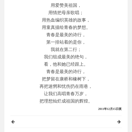
用爱赞美祖国，
用情把母亲歌唱；
用热血编织英雄的故事，
用童真描绘青春的梦想。
青春是最美的诗行，
第一排站着的是你，
我就在第二行；
我们组成最美的绝句，
看，他和她已经跟上。
青春是最美的诗行，
把梦留在康桥和橡树下，
再把迷惘和忧伤扔在雨巷，
让我们高唱青春万岁，
把理想灿烂成祖国的辉煌。
2011年12月15日夜