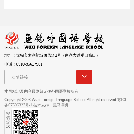
地址：无锡市太湖新城西凤道1号（南湖大道观山路口）
电话：0510-85617561
友情链接
本网站涉及内容最终归无锡外国语学校所有
Copyright 2006 Wuxi Foreign Language School.All right reserved
苏ICP
备07506323号-1
技术支持：
黑马澜狮