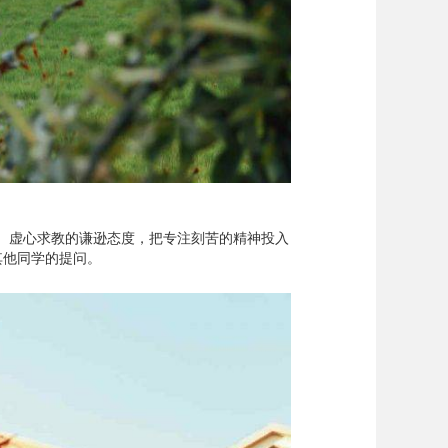
学、虚心求教的谦逊态度，把专注刻苦的精神投入
其他同学的提问。