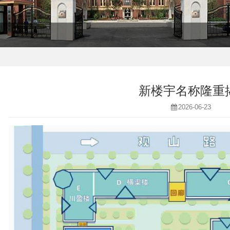
新楼宇名称隆重
2026-06-23