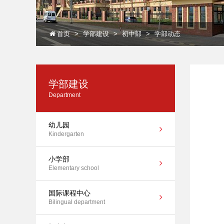
首页
学部建设
初中部
学部动态
学部建设
Department
幼儿园
Kindergarten
小学部
Elementary school
国际课程中心
Bilingual department