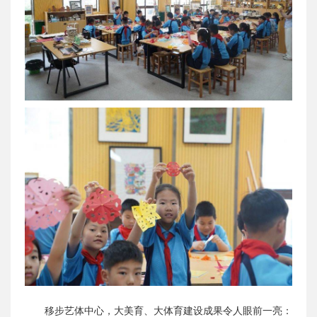
移步艺体中心，大美育、大体育建设成果令人眼前一亮：