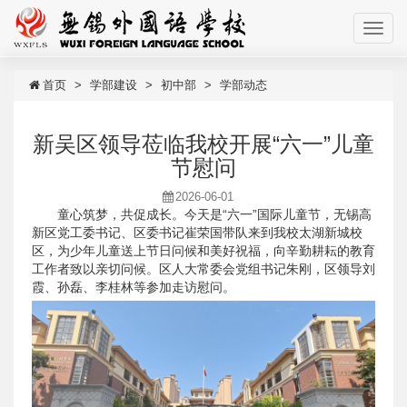
首页
学部建设
初中部
学部动态
新吴区领导莅临我校开展“六一”儿童
节慰问
2026-06-01
童心筑梦，共促成长。今天是“六一”国际儿童节，无锡高
新区党工委书记、区委书记崔荣国带队来到我校太湖新城校
区，为少年儿童送上节日问候和美好祝福，向辛勤耕耘的教育
工作者致以亲切问候。区人大常委会党组书记朱刚，区领导刘
霞、孙磊、李桂林等参加走访慰问。