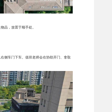
送
人物品，放置于顺手处。
从右侧车门下车。值班老师会在协助开门、拿取