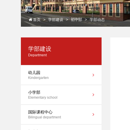
首页
学部建设
初中部
学部动态
学部建设
Department
幼儿园
Kindergarten
小学部
Elementary school
国际课程中心
Bilingual department