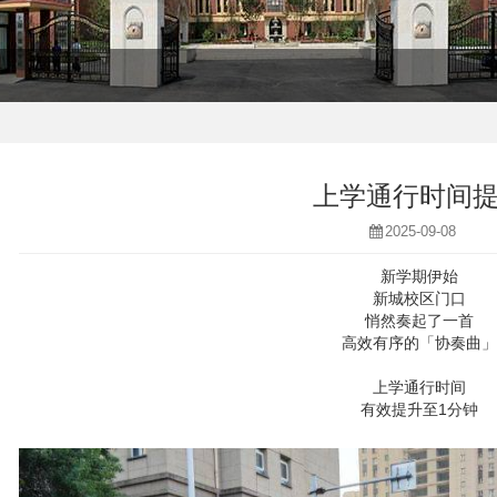
上学通行时间
2025-09-08
新学期伊始
新城校区门口
悄然奏起了一首
高效有序的「协奏曲」
上学通行时间
有效提升至1分钟