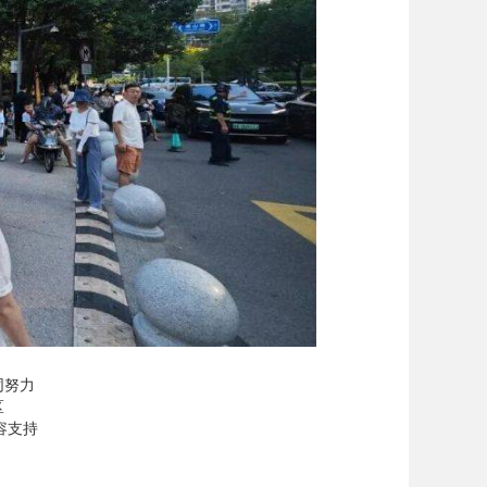
同努力
区
容支持