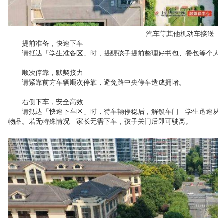
汽车等其他机动车接
提前准备，快速下车
请抵达「学生准备区」时，提醒孩子提前整理好书包、餐包等个
顺次停靠，默契接力
请紧靠前方车辆顺次停靠，避免路中央停车造成拥堵。
右侧下车，安全高效
请抵达「快速下车区」时，待车辆停稳后，解锁车门，学生迅速
物品。若无特殊情况，家长无需下车，孩子关门后即可驶离。