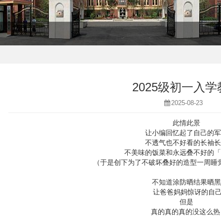
2025级初一入学
2025-08-23
此情此景
让小编回忆起了自己的军
不透气也不好看的长袖长
不美味的饭菜和永远叠不好的「
（于是创下为了不破坏叠好的造型一周睡
不知道涂防晒结果晒黑
让爸爸妈妈惊讶的自
但是
真的真的真的没这么