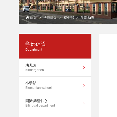
首页
学部建设
初中部
学部动态
学部建设
Department
幼儿园
Kindergarten
小学部
Elementary school
国际课程中心
Bilingual department