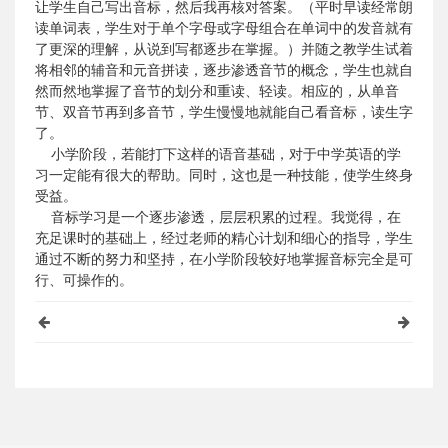
让学生自己写出音标，然后我再核对答案。（平时早读经常朗
读单词表，学生对于单个字母或字母组合在单词中的发音就有
了更深的理解，从说到写都逐步在掌握。）并随之教学生试着
将相邻的辅音和元音拼读，逐步渗透音节的概念，学生也就自
然而然地掌握了音节的划分和重读、轻读。相应的，从单音
节、双音节再到多音节，学生慢慢地就能自己看音标，读生字
了。
小学阶段，若能打下这样的语音基础，对于中学英语的学
习一定能有很大的帮助。同时，这也是一种技能，使学生终身
受益。
音标学习是一个逐步渗透，层层积累的过程。我觉得，在
充足课时的基础上，经过老师的精心计划和细心的指导，学生
通过不断的努力和坚持，在小学阶段较好地掌握音标完全是可
行、可操作的。