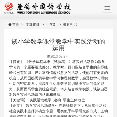
首页
学部建设
小学部
教育札记
谈小学数学课堂教学中实践活动的
运用
2013-02-27
【摘要】
《数学课程标准（试验稿）》将实践活动作为数学
学习的一个重要组成部分。教学时，我们应结合学生的实际经
验和已有知识，设计富有情趣和意义的活动，使他们有更多的
机会，从周围熟悉的事物中学习和理解数学，感受数学与现实
生活的密切联系，提高学生运用数学知识解决实际问题的能
力，从而提高学生的综合素质。本人结合教学实践，谈谈自己
对数学实践活动课的认识和做法。
【关键词】
实践活动教学
建构
学生主体地位
【正文】
数学实践活动是学生在教师指导下，从日常生活和
社会实践中选择并确定专题，用类似于科学研究的方式，主动
地获取数学知识、运用数学知识来解决实际问题的学习活动。