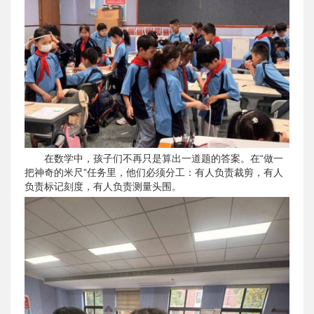
在数学中，孩子们不再只是算出一道题的答案。在“做一
把神奇的米尺”任务里，他们必须分工：有人负责裁剪，有人
负责标记刻度，有人负责测量头围。