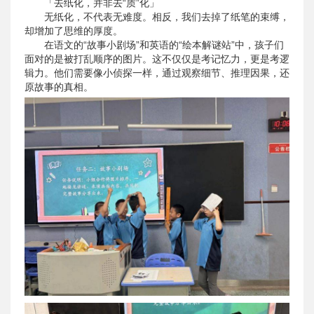
「去纸化，并非去“质”化」
无纸化，不代表无难度。相反，我们去掉了纸笔的束缚，
却增加了思维的厚度。
在语文的“故事小剧场”和英语的“绘本解谜站”中，孩子们
面对的是被打乱顺序的图片。这不仅仅是考记忆力，更是考逻
辑力。他们需要像小侦探一样，通过观察细节、推理因果，还
原故事的真相。