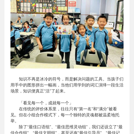
知识不再是冰冷的符号，而是解决问题的工具。当孩子们
用手中的图形拼出一幅画，当他们用学到的词汇演绎一段生活
场景，知识便真正“活”了起来。
「看见每一个，成就每一个」
在传统的评价体系里，往往只有“第一名”和“满分”被看
见。但在小组合作模式下，每一个独特的灵魂都被温柔地托
举。
除了“最佳口语组”、“最佳思维灵动组”，我们还设立了“最
佳合作组”、“最佳文明组”，甚至还有“最佳引导员”、“最佳记